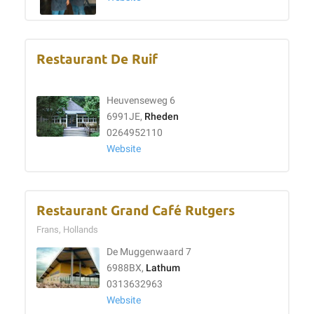
Restaurant De Ruif
Heuvenseweg 6
6991JE,
Rheden
0264952110
Website
Restaurant Grand Café Rutgers
Frans, Hollands
De Muggenwaard 7
6988BX,
Lathum
0313632963
Website