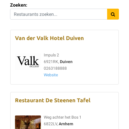
Zoeken:
Van der Valk Hotel Duiven
Impuls 2
6921RK,
Duiven
0263188888
Website
Restaurant De Steenen Tafel
Weg achter het Bos 1
6822LV,
Arnhem