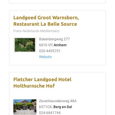
Landgoed Groot Warnsborn,
Restaurant La Belle Source
Frans-Nederlands-Mediterraans
Bakenbergweg 277
6816 VP,
Arnhem
026-4455751
Website
Fletcher Landgoed Hotel
Holthurnsche Hof
Zevenheuvelenweg 48A
6571CK,
Berg en Dal
024-6841744