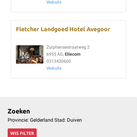
Website
Fletcher Landgoed Hotel Avegoor
Zutphensestraatweg 2
6955 AG,
Ellecom
0313430600
Website
Zoeken
Provincie: Gelderland Stad: Duiven
WIS FILTER