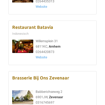
0264435313
Website
Restaurant Batavia
Indonesisch
Willemsplein 31
6811KC,
Arnhem
0264420873
Website
Brasserie Bij Ons Zevenaar
Babberichseweg 2
6901JW,
Zevenaar
0316745697