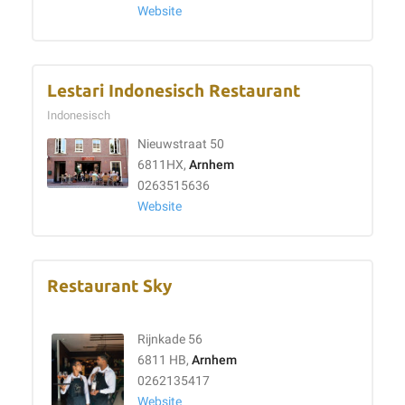
Website
Lestari Indonesisch Restaurant
Indonesisch
Nieuwstraat 50
6811HX,
Arnhem
0263515636
Website
Restaurant Sky
Rijnkade 56
6811 HB,
Arnhem
0262135417
Website