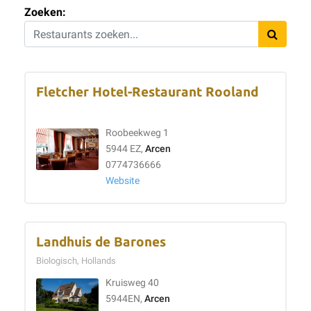
Zoeken:
Fletcher Hotel-Restaurant Rooland
Roobeekweg 1
5944 EZ,
Arcen
0774736666
Website
Landhuis de Barones
Biologisch, Hollands
Kruisweg 40
5944EN,
Arcen