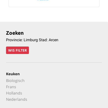
Zoeken
Provincie: Limburg Stad: Arcen
WIS FILTER
Keuken
Biologisch
Frans
Hollands
Nederlands