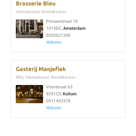
Brasserie Bleu
Internationaal, Wereldkeuken
Prinsenstraat 10
1015DC,
Amsterdam
0203621340
Website
Gasterij Manjefiek
BBQ, Internationaal, Wereldkeuken
Voorstraat 63
9291CD,
Kollum
0511453378
Website