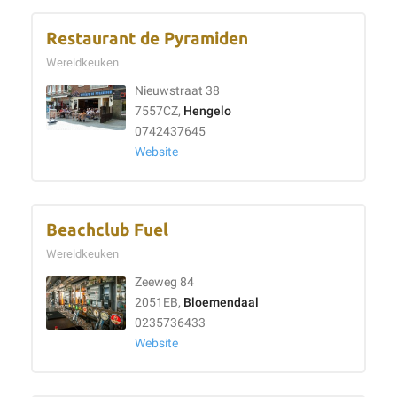
Restaurant de Pyramiden
Wereldkeuken
Nieuwstraat 38
7557CZ,
Hengelo
0742437645
Website
Beachclub Fuel
Wereldkeuken
Zeeweg 84
2051EB,
Bloemendaal
0235736433
Website