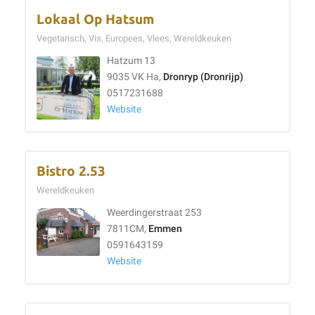
Lokaal Op Hatsum
Vegetarisch, Vis, Europees, Vlees, Wereldkeuken
Hatzum 13
9035 VK Ha,
Dronryp (Dronrijp)
0517231688
Website
Bistro 2.53
Wereldkeuken
Weerdingerstraat 253
7811CM,
Emmen
0591643159
Website