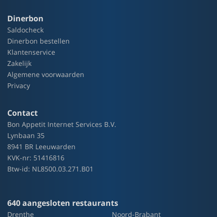
Dinerbon
Saldocheck
Dinerbon bestellen
Klantenservice
Zakelijk
Algemene voorwaarden
Privacy
Contact
Bon Appetit Internet Services B.V.
Lynbaan 35
8941 BR Leeuwarden
KVK-nr: 51416816
Btw-id: NL8500.03.271.B01
640 aangesloten restaurants
Drenthe
Noord-Brabant