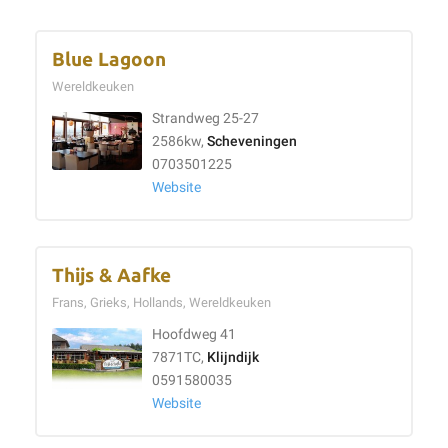
Blue Lagoon
Wereldkeuken
Strandweg 25-27
2586kw,
Scheveningen
0703501225
Website
Thijs & Aafke
Frans, Grieks, Hollands, Wereldkeuken
Hoofdweg 41
7871TC,
Klijndijk
0591580035
Website