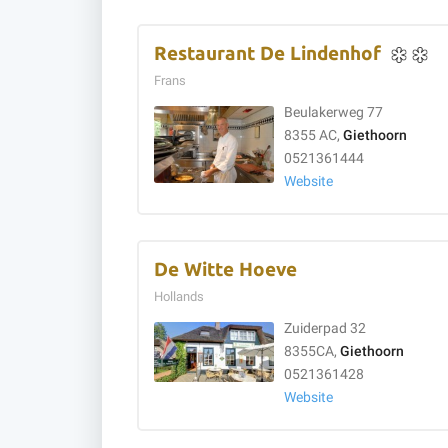
Restaurant De Lindenhof
Frans
Beulakerweg 77
8355 AC,
Giethoorn
0521361444
Website
De Witte Hoeve
Hollands
Zuiderpad 32
8355CA,
Giethoorn
0521361428
Website