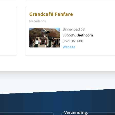
Grandcafé Fanfare
Nederlands
Binnenpad 68
8355BV,
Giethoorn
0521361600
Website
Verzending: