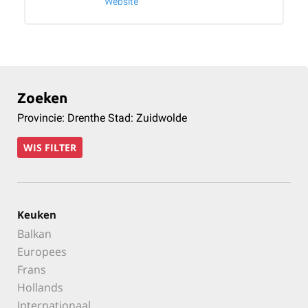
Website
Zoeken
Provincie: Drenthe Stad: Zuidwolde
WIS FILTER
Keuken
Balkan
Europees
Frans
Hollands
Internationaal