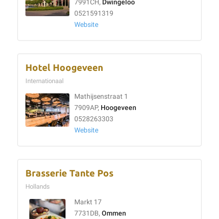
7991CH,
Dwingeloo
0521591319
Website
Hotel Hoogeveen
Internationaal
Mathijsenstraat 1
7909AP,
Hoogeveen
0528263303
Website
Brasserie Tante Pos
Hollands
Markt 17
7731DB,
Ommen