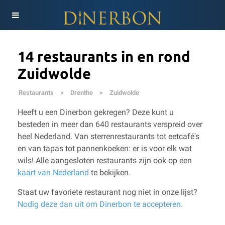
14 restaurants in en rond
Zuidwolde
Restaurants
>
Drenthe
>
Zuidwolde
Heeft u een Dinerbon gekregen? Deze kunt u
besteden in meer dan 640 restaurants verspreid over
heel Nederland. Van sterrenrestaurants tot eetcafé's
en van tapas tot pannenkoeken: er is voor elk wat
wils!
Alle aangesloten restaurants zijn ook op een
kaart van Nederland
te bekijken.
Staat uw favoriete restaurant nog niet in onze lijst?
Nodig deze dan uit om Dinerbon te accepteren.