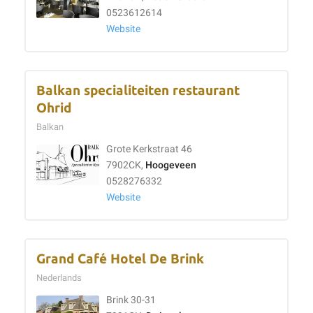
0523612614
Website
Balkan specialiteiten restaurant
Ohrid
Balkan
Grote Kerkstraat 46
7902CK,
Hoogeveen
0528276332
Website
Grand Café Hotel De Brink
Nederlands
Brink 30-31