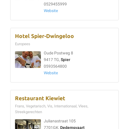
0529455999
Website
Hotel Spier-Dwingeloo
Europees
Oude Postweg 8
9417 TG,
Spier
0593564800
Website
Restaurant Kiewiet
Frans, Vegetarisch, Vis, Internationaal, Vlees,
Streekgerechten
Julianastraat 105
7701GK,
Dedemsvaart