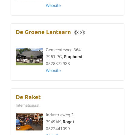
Website
De Groene Lantaarn
Gemeenteweg 364
7951 PG,
Staphorst
0528372938
Website
De Raket
Internationaal
Industrieweg 2
7949AK,
Rogat
0522441099