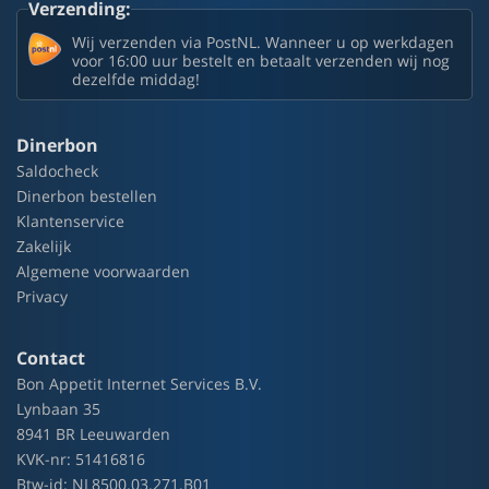
Verzending:
Wij verzenden via PostNL. Wanneer u op werkdagen
voor 16:00 uur bestelt en betaalt verzenden wij nog
dezelfde middag!
Dinerbon
Saldocheck
Dinerbon bestellen
Klantenservice
Zakelijk
Algemene voorwaarden
Privacy
Contact
Bon Appetit Internet Services B.V.
Lynbaan 35
8941 BR Leeuwarden
KVK-nr: 51416816
Btw-id: NL8500.03.271.B01