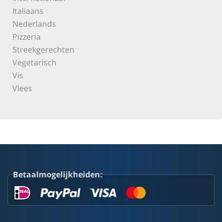
Italiaans
Nederlands
Pizzeria
Streekgerechten
Vegetarisch
Vis
Vlees
Betaalmogelijkheiden: