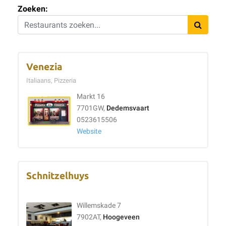
Zoeken:
Venezia
Italiaans, Pizzeria
Markt 16
7701GW,
Dedemsvaart
0523615506
Website
Schnitzelhuys
Willemskade 7
7902AT,
Hoogeveen