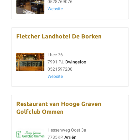
0528769076
Website
Fletcher Landhotel De Borken
Lhee 76
7991 PJ,
Dwingeloo
0521597200
Website
Restaurant van Hooge Graven
Golfclub Ommen
Hessenweg Oost 3a
7735KP,
Arriën