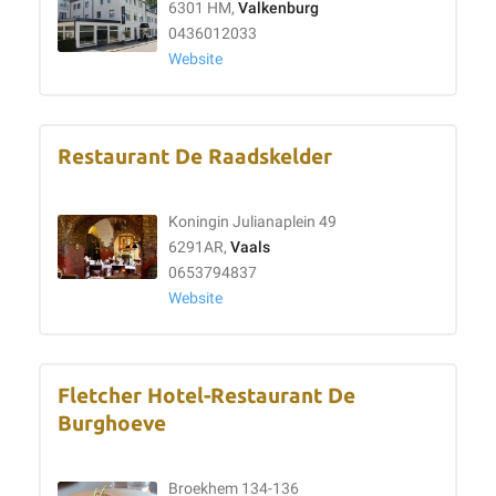
6301 HM,
Valkenburg
0436012033
Website
Restaurant De Raadskelder
Koningin Julianaplein 49
6291AR,
Vaals
0653794837
Website
Fletcher Hotel-Restaurant De
Burghoeve
Broekhem 134-136