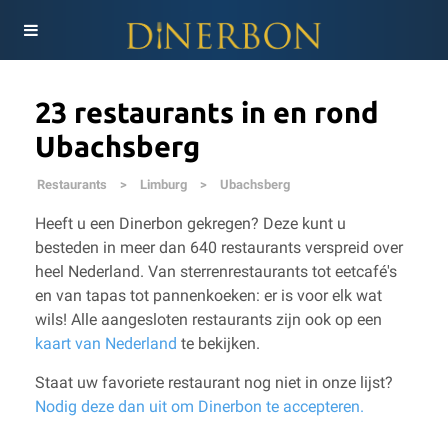
23 restaurants in en rond
Ubachsberg
Restaurants
>
Limburg
>
Ubachsberg
Heeft u een Dinerbon gekregen? Deze kunt u
besteden in meer dan 640 restaurants verspreid over
heel Nederland. Van sterrenrestaurants tot eetcafé's
en van tapas tot pannenkoeken: er is voor elk wat
wils!
Alle aangesloten restaurants zijn ook op een
kaart van Nederland
te bekijken.
Staat uw favoriete restaurant nog niet in onze lijst?
Nodig deze dan uit om Dinerbon te accepteren.