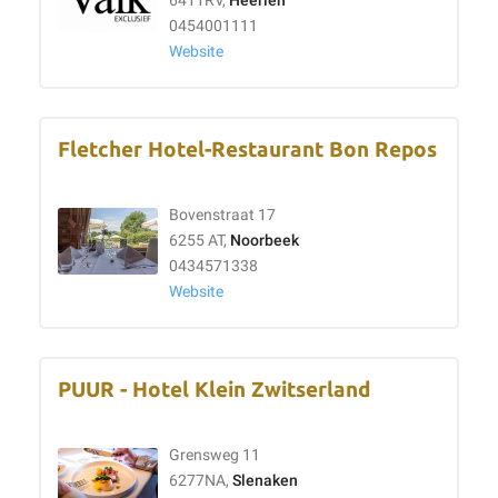
6411RV,
Heerlen
0454001111
Website
Fletcher Hotel-Restaurant Bon Repos
Bovenstraat 17
6255 AT,
Noorbeek
0434571338
Website
PUUR - Hotel Klein Zwitserland
Grensweg 11
6277NA,
Slenaken