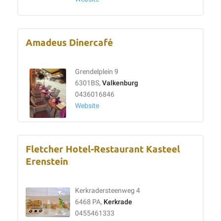
Amadeus Dinercafé
Grendelplein 9
6301BS,
Valkenburg
0436016846
Website
Fletcher Hotel-Restaurant Kasteel
Erenstein
Kerkradersteenweg 4
6468 PA,
Kerkrade
0455461333