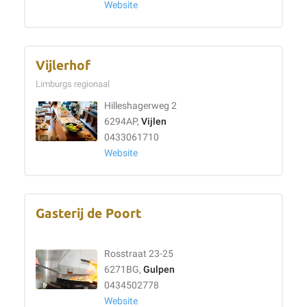
Website
Vijlerhof
Limburgs regionaal
Hilleshagerweg 2
6294AP,
Vijlen
0433061710
Website
Gasterij de Poort
Rosstraat 23-25
6271BG,
Gulpen
0434502778
Website