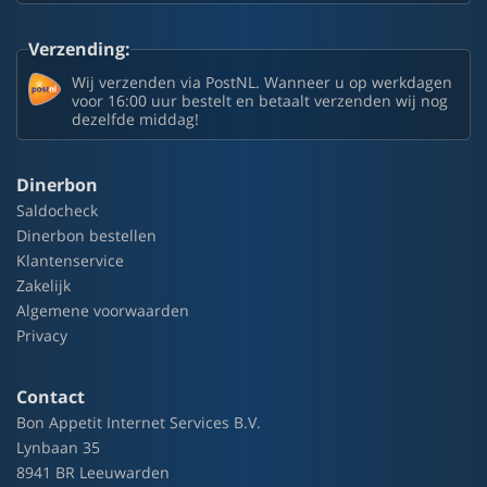
Verzending:
Wij verzenden via PostNL. Wanneer u op werkdagen
voor 16:00 uur bestelt en betaalt verzenden wij nog
dezelfde middag!
Dinerbon
Saldocheck
Dinerbon bestellen
Klantenservice
Zakelijk
Algemene voorwaarden
Privacy
Contact
Bon Appetit Internet Services B.V.
Lynbaan 35
8941 BR Leeuwarden