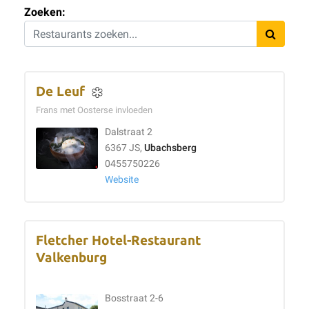
Zoeken:
De Leuf
Frans met Oosterse invloeden
Dalstraat 2
6367 JS,
Ubachsberg
0455750226
Website
Fletcher Hotel-Restaurant
Valkenburg
Bosstraat 2-6