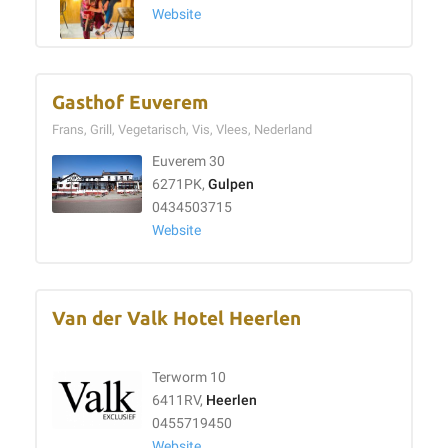
Website
Gasthof Euverem
Frans, Grill, Vegetarisch, Vis, Vlees, Nederland
Euverem 30
6271PK,
Gulpen
0434503715
Website
Van der Valk Hotel Heerlen
Terworm 10
6411RV,
Heerlen
0455719450
Website