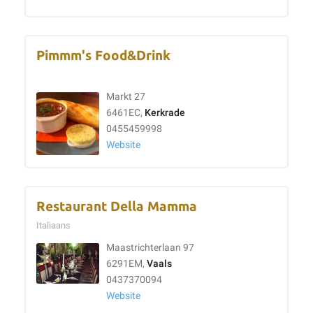
Pimmm's Food&Drink
Markt 27
6461EC,
Kerkrade
0455459998
Website
Restaurant Della Mamma
Italiaans
Maastrichterlaan 97
6291EM,
Vaals
0437370094
Website