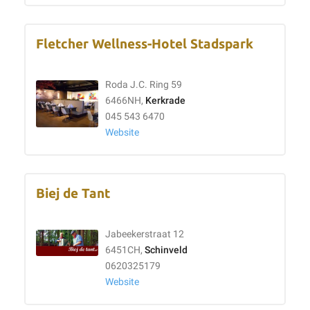
Fletcher Wellness-Hotel Stadspark
Roda J.C. Ring 59
6466NH,
Kerkrade
045 543 6470
Website
Biej de Tant
Jabeekerstraat 12
6451CH,
Schinveld
0620325179
Website