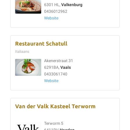
6301 HL,
Valkenburg
0436012962
Website
Restaurant Schatull
Italiaans
Akenerstraat 31
6291BA,
Vaals
0433061740
Website
Van der Valk Kasteel Terworm
Terworm 5