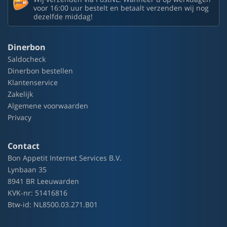
voor 16:00 uur bestelt en betaalt verzenden wij nog
dezelfde middag!
Dinerbon
Saldocheck
Dinerbon bestellen
Klantenservice
Zakelijk
Algemene voorwaarden
Privacy
Contact
Bon Appetit Internet Services B.V.
Lynbaan 35
8941 BR Leeuwarden
KVK-nr: 51416816
Btw-id: NL8500.03.271.B01