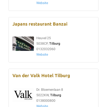
Website
Japans restaurant Banzai
Heuvel 25
5038CP,
Tilburg
0132032060
Website
Van der Valk Hotel Tilburg
Dr. Bloemenlaan 8
5022KW,
Tilburg
0138000800
Website