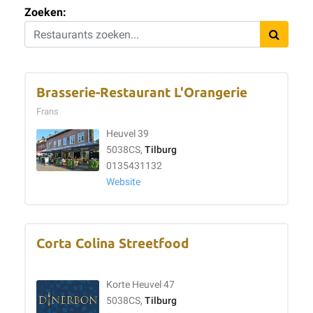
Zoeken:
Brasserie-Restaurant L'Orangerie
Frans
Heuvel 39
5038CS,
Tilburg
0135431132
Website
Corta Colina Streetfood
Korte Heuvel 47
5038CS,
Tilburg