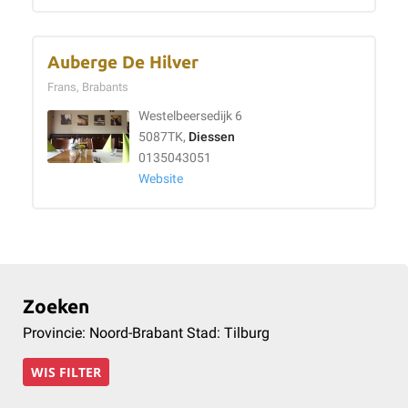
Auberge De Hilver
Frans, Brabants
Westelbeersedijk 6
5087TK,
Diessen
0135043051
Website
Zoeken
Provincie: Noord-Brabant Stad: Tilburg
WIS FILTER