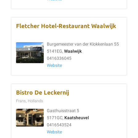
Fletcher Hotel-Restaurant Waalwijk
Burgemeester van der Klokkenlaan 55
5141EG,
Waalwijk
0416336045
Website
Bistro De Leckernij
Frans, Hollands
Gasthuisstraat 5
5171GC,
Kaatsheuvel
0416543524
Website