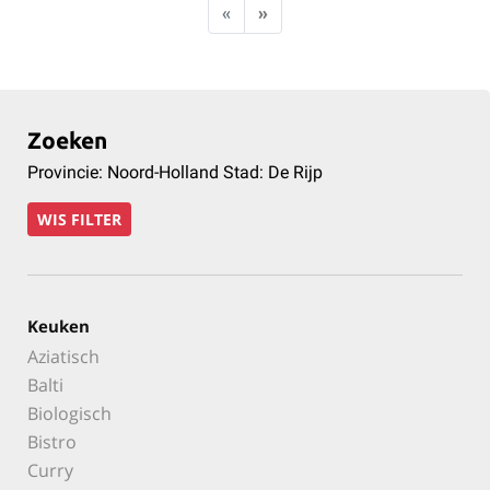
«
»
Zoeken
Provincie: Noord-Holland Stad: De Rijp
WIS FILTER
Keuken
Aziatisch
Balti
Biologisch
Bistro
Curry