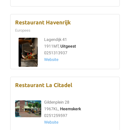
Restaurant Havenrijk
Europees
Lagendijk 41
1911MT,
Uitgeest
0251313937
Website
Restaurant La Citadel
Gildenplein 28
1967KL,
Heemskerk
0251259597
Website