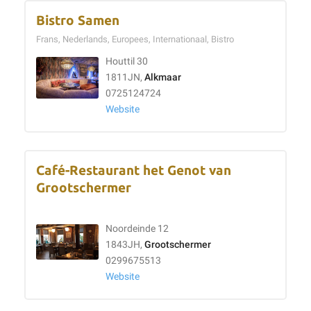
Bistro Samen
Frans, Nederlands, Europees, Internationaal, Bistro
Houttil 30
1811JN,
Alkmaar
0725124724
Website
Café-Restaurant het Genot van
Grootschermer
Noordeinde 12
1843JH,
Grootschermer
0299675513
Website