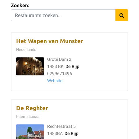
Zoeken:
Het Wapen van Munster
Nederlands
Grote Dam 2
1483 BK,
De Rijp
0299671496
Website
De Reghter
Internationaal
Rechtestraat 5
1483BA,
De Rijp