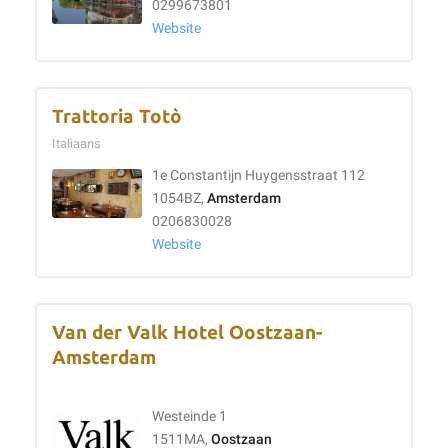
0299673801
Website
Trattoria Totò
Italiaans
1e Constantijn Huygensstraat 112
1054BZ,
Amsterdam
0206830028
Website
Van der Valk Hotel Oostzaan-
Amsterdam
Westeinde 1
1511MA,
Oostzaan