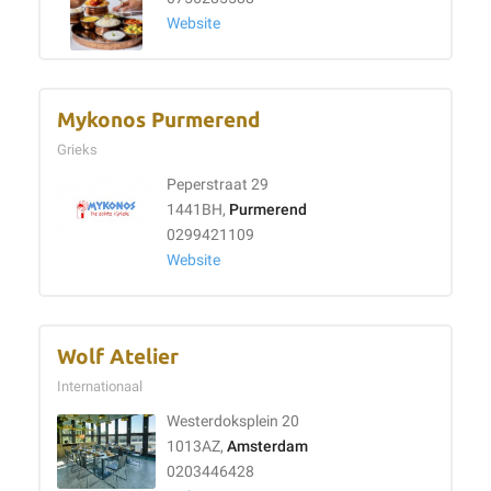
Website
Mykonos Purmerend
Grieks
Peperstraat 29
1441BH,
Purmerend
0299421109
Website
Wolf Atelier
Internationaal
Westerdoksplein 20
1013AZ,
Amsterdam
0203446428