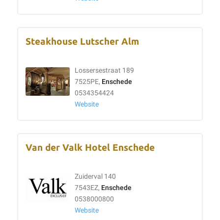
Steakhouse Lutscher Alm
Lossersestraat 189
7525PE,
Enschede
0534354424
Website
Van der Valk Hotel Enschede
Zuiderval 140
7543EZ,
Enschede
0538000800
Website