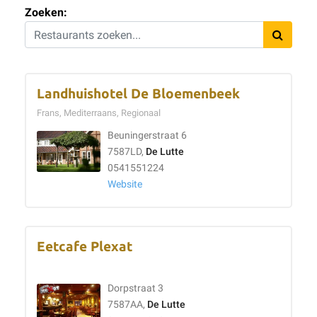
Zoeken:
Landhuishotel De Bloemenbeek
Frans, Mediterraans, Regionaal
Beuningerstraat 6
7587LD,
De Lutte
0541551224
Website
Eetcafe Plexat
Dorpstraat 3
7587AA,
De Lutte