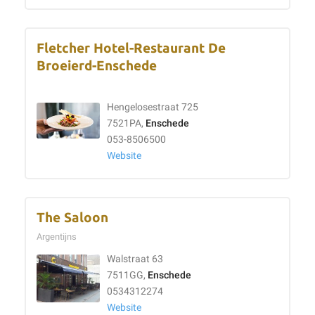
Fletcher Hotel-Restaurant De
Broeierd-Enschede
Hengelosestraat 725
7521PA,
Enschede
053-8506500
Website
The Saloon
Argentijns
Walstraat 63
7511GG,
Enschede
0534312274
Website