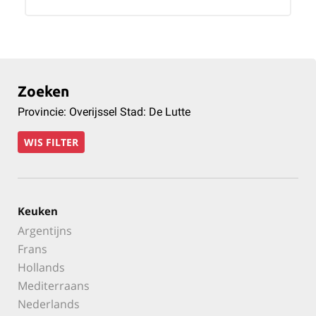
Zoeken
Provincie: Overijssel Stad: De Lutte
WIS FILTER
Keuken
Argentijns
Frans
Hollands
Mediterraans
Nederlands