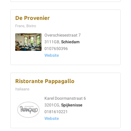
De Provenier
Frans, Bistro
Overschiesestraat 7
3111GB,
Schiedam
0107650396
Website
Ristorante Pappagallo
Italiaans
Karel Doormanstraat 6
3201CG,
Spijkenisse
0181610221
Website