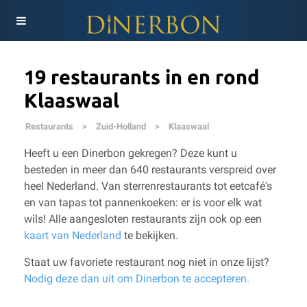
19 restaurants in en rond
Klaaswaal
Restaurants
>
Zuid-Holland
>
Klaaswaal
Heeft u een Dinerbon gekregen? Deze kunt u
besteden in meer dan 640 restaurants verspreid over
heel Nederland. Van sterrenrestaurants tot eetcafé's
en van tapas tot pannenkoeken: er is voor elk wat
wils!
Alle aangesloten restaurants zijn ook op een
kaart van Nederland
te bekijken.
Staat uw favoriete restaurant nog niet in onze lijst?
Nodig deze dan uit om Dinerbon te accepteren.