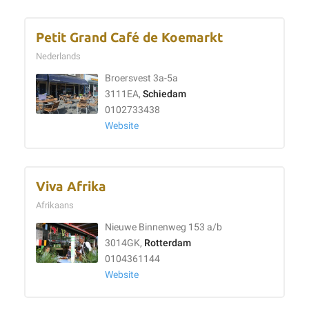
Petit Grand Café de Koemarkt
Nederlands
Broersvest 3a-5a
3111EA,
Schiedam
0102733438
Website
Viva Afrika
Afrikaans
Nieuwe Binnenweg 153 a/b
3014GK,
Rotterdam
0104361144
Website