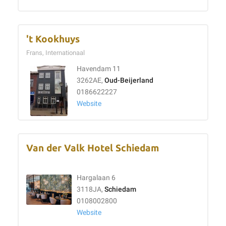
't Kookhuys
Frans, Internationaal
Havendam 11
3262AE,
Oud-Beijerland
0186622227
Website
Van der Valk Hotel Schiedam
Hargalaan 6
3118JA,
Schiedam
0108002800
Website