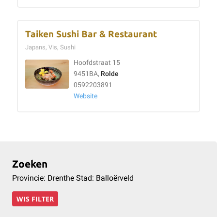
Taiken Sushi Bar & Restaurant
Japans, Vis, Sushi
Hoofdstraat 15
9451BA,
Rolde
0592203891
Website
Zoeken
Provincie: Drenthe Stad: Balloërveld
WIS FILTER