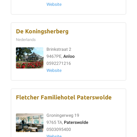
Website
De Koningsherberg
Nederlands
Brinkstraat 2
9467PE,
Anloo
0592271216
Website
Fletcher Familiehotel Paterswolde
Groningerweg 19
9765 TA,
Paterswolde
0503095400
Website