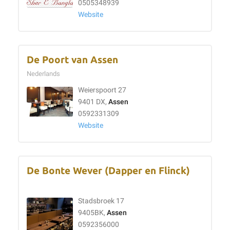
0505348939
Website
De Poort van Assen
Nederlands
Weierspoort 27
9401 DX,
Assen
0592331309
Website
De Bonte Wever (Dapper en Flinck)
Stadsbroek 17
9405BK,
Assen
0592356000