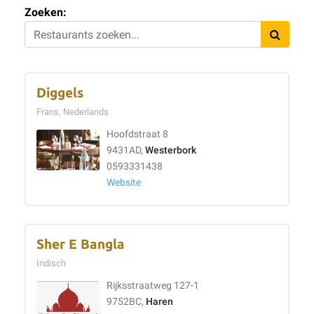
Zoeken:
Diggels
Frans, Nederlands
Hoofdstraat 8
9431AD,
Westerbork
0593331438
Website
Sher E Bangla
Indisch
Rijksstraatweg 127-1
9752BC,
Haren