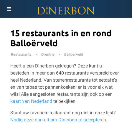
15 restaurants in en rond
Balloërveld
Restaurants
>
Drenthe
>
Balloërveld
Heeft u een Dinerbon gekregen? Deze kunt u
besteden in meer dan 640 restaurants verspreid over
heel Nederland. Van sterrenrestaurants tot eetcafé's
en van tapas tot pannenkoeken: er is voor elk wat
wils!
Alle aangesloten restaurants zijn ook op een
kaart van Nederland
te bekijken.
Staat uw favoriete restaurant nog niet in onze lijst?
Nodig deze dan uit om Dinerbon te accepteren.