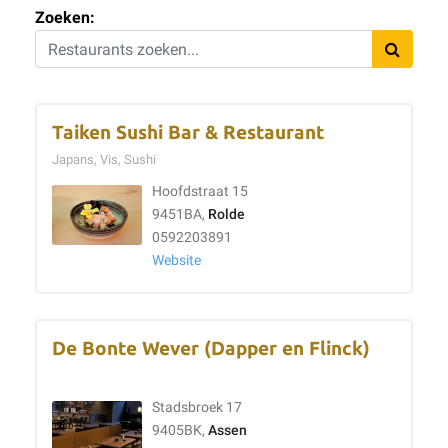
Zoeken:
Taiken Sushi Bar & Restaurant
Japans, Vis, Sushi
Hoofdstraat 15
9451BA,
Rolde
0592203891
Website
De Bonte Wever (Dapper en Flinck)
Stadsbroek 17
9405BK,
Assen