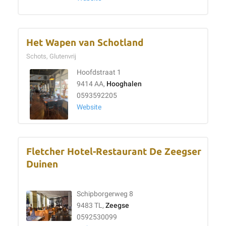
Het Wapen van Schotland
Schots, Glutenvrij
Hoofdstraat 1
9414 AA,
Hooghalen
0593592205
Website
Fletcher Hotel-Restaurant De Zeegser
Duinen
Schipborgerweg 8
9483 TL,
Zeegse
0592530099