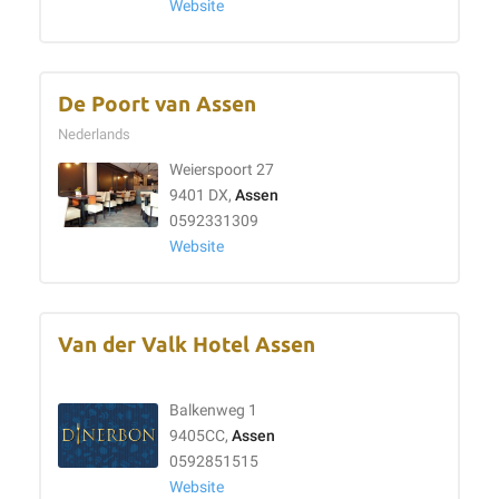
Website
De Poort van Assen
Nederlands
Weierspoort 27
9401 DX,
Assen
0592331309
Website
Van der Valk Hotel Assen
Balkenweg 1
9405CC,
Assen
0592851515
Website