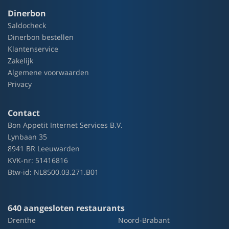
Dinerbon
Saldocheck
Dinerbon bestellen
Klantenservice
Zakelijk
Algemene voorwaarden
Privacy
Contact
Bon Appetit Internet Services B.V.
Lynbaan 35
8941 BR Leeuwarden
KVK-nr: 51416816
Btw-id: NL8500.03.271.B01
640 aangesloten restaurants
Drenthe
Noord-Brabant