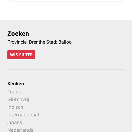
Zoeken
Provincie: Drenthe Stad: Balloo
WIS FILTER
Keuken
Frans
Glutenvrij
Indisch
Internationaal
Japans
Nederlands