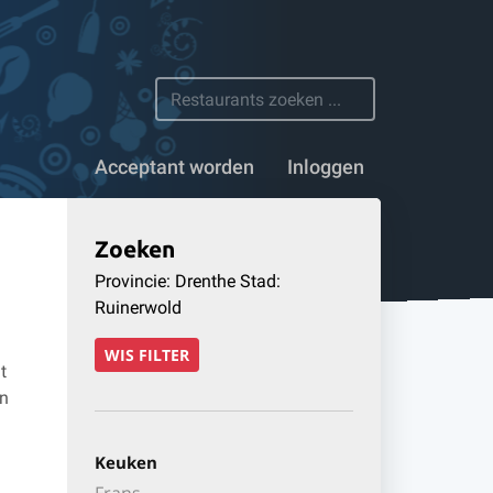
 restaurants
Acceptant worden
Inloggen
Zoeken
Provincie: Drenthe Stad:
Ruinerwold
WIS FILTER
t
en
Keuken