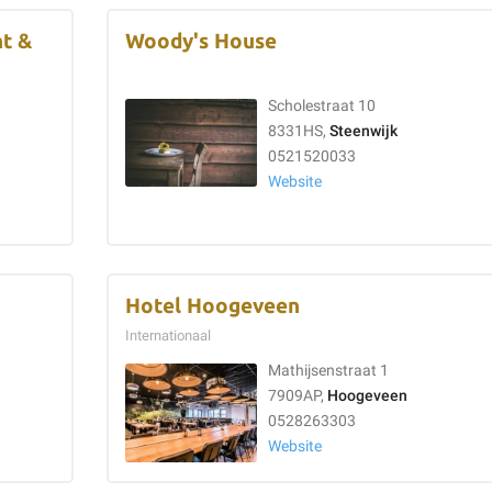
nt &
Woody's House
Scholestraat 10
8331HS,
Steenwijk
0521520033
Website
Hotel Hoogeveen
Internationaal
Mathijsenstraat 1
7909AP,
Hoogeveen
0528263303
Website