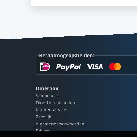
Betaalmogelijkheiden:
Dinerbon
Saldocheck
Dinerbon bestellen
Klantenservice
Zakelijk
Algemene voorwaarden
Privacy