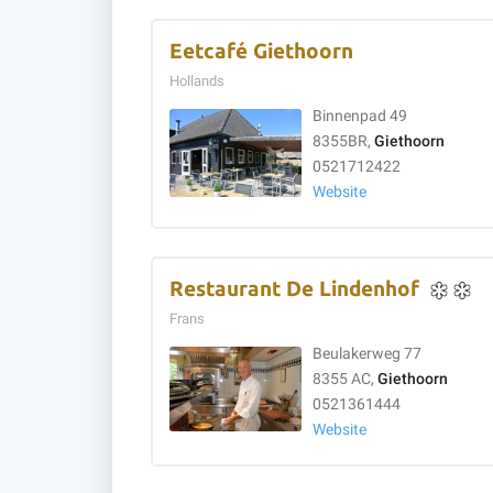
Eetcafé Giethoorn
Hollands
Binnenpad 49
8355BR,
Giethoorn
0521712422
Website
Restaurant De Lindenhof
Frans
Beulakerweg 77
8355 AC,
Giethoorn
0521361444
Website