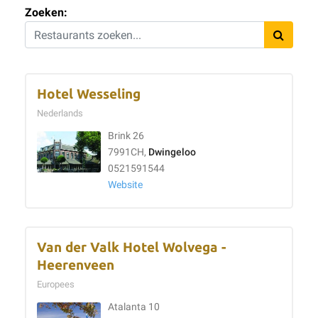
Zoeken:
Hotel Wesseling
Nederlands
Brink 26
7991CH,
Dwingeloo
0521591544
Website
Van der Valk Hotel Wolvega -
Heerenveen
Europees
Atalanta 10