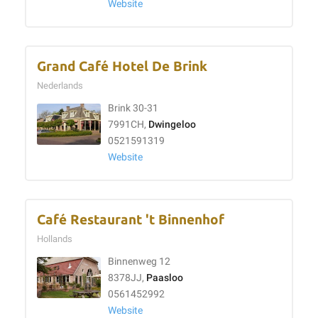
Website
Grand Café Hotel De Brink
Nederlands
Brink 30-31
7991CH,
Dwingeloo
0521591319
Website
Café Restaurant 't Binnenhof
Hollands
Binnenweg 12
8378JJ,
Paasloo
0561452992
Website