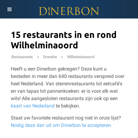
15 restaurants in en rond
Wilhelminaoord
Restaurants
>
Drenthe
>
Wilhelminaoord
Heeft u een Dinerbon gekregen? Deze kunt u
besteden in meer dan 640 restaurants verspreid over
heel Nederland. Van sterrenrestaurants tot eetcafé's
en van tapas tot pannenkoeken: er is voor elk wat
wils!
Alle aangesloten restaurants zijn ook op een
kaart van Nederland
te bekijken.
Staat uw favoriete restaurant nog niet in onze lijst?
Nodig deze dan uit om Dinerbon te accepteren.