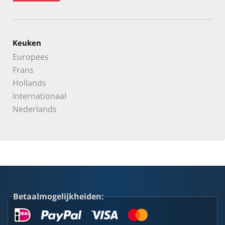
Keuken
Europees
Frans
Hollands
Internationaal
Nederlands
Betaalmogelijkheiden: