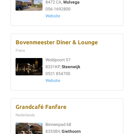
8472 CA,
Wolvega
056-1692800
Website
Bovenmeester Diner & Lounge
Frans
Woldpoort 57
8331KP,
Steenwijk
0521 854700
Website
Grandcafé Fanfare
Nederlands
Binnenpad 68
8355BV,
Giethoorn