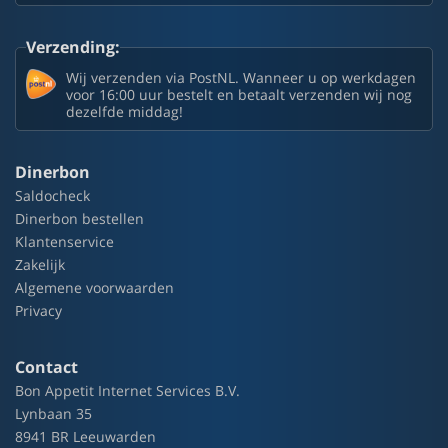
Verzending:
Wij verzenden via PostNL. Wanneer u op werkdagen
voor 16:00 uur bestelt en betaalt verzenden wij nog
dezelfde middag!
Dinerbon
Saldocheck
Dinerbon bestellen
Klantenservice
Zakelijk
Algemene voorwaarden
Privacy
Contact
Bon Appetit Internet Services B.V.
Lynbaan 35
8941 BR Leeuwarden