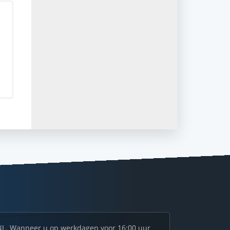
NL. Wanneer u op werkdagen voor 16:00 uur