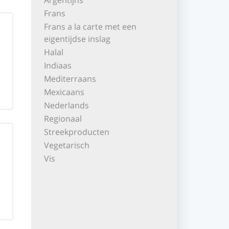
Argentijns
Frans
Frans a la carte met een
eigentijdse inslag
Halal
Indiaas
Mediterraans
Mexicaans
Nederlands
Regionaal
Streekproducten
Vegetarisch
Vis