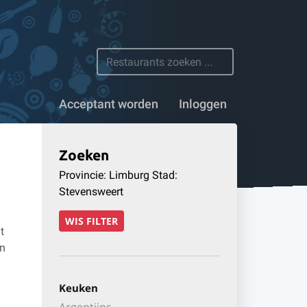
 restaurants
Acceptant worden
Inloggen
Zoeken
Provincie: Limburg Stad:
Stevensweert
WIS FILTER
t
en
Keuken