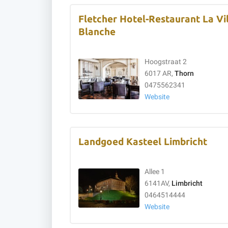
Fletcher Hotel-Restaurant La Vi
Blanche
Hoogstraat 2
6017 AR,
Thorn
0475562341
Website
Landgoed Kasteel Limbricht
Allee 1
6141AV,
Limbricht
0464514444
Website