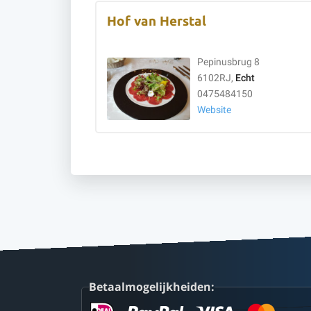
Hof van Herstal
Pepinusbrug 8
6102RJ,
Echt
0475484150
Website
Betaalmogelijkheiden: