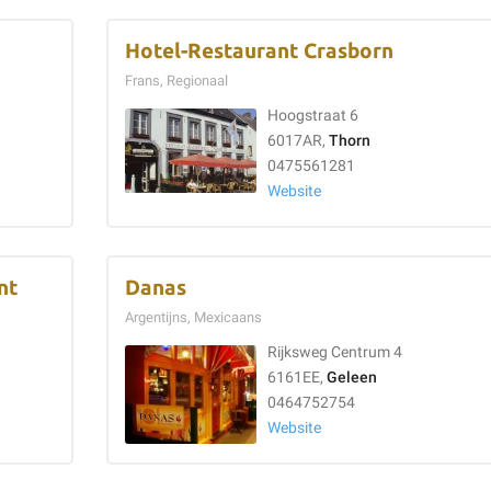
Hotel-Restaurant Crasborn
Frans, Regionaal
Hoogstraat 6
6017AR,
Thorn
0475561281
Website
nt
Danas
Argentijns, Mexicaans
Rijksweg Centrum 4
6161EE,
Geleen
0464752754
Website