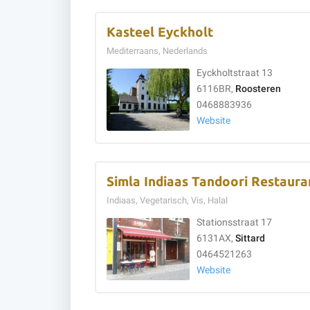
Kasteel Eyckholt
Mediterraans, Nederlands
Eyckholtstraat 13
6116BR,
Roosteren
0468883936
Website
Simla Indiaas Tandoori Restaura
Indiaas, Vegetarisch, Vis, Halal
Stationsstraat 17
6131AX,
Sittard
0464521263
Website