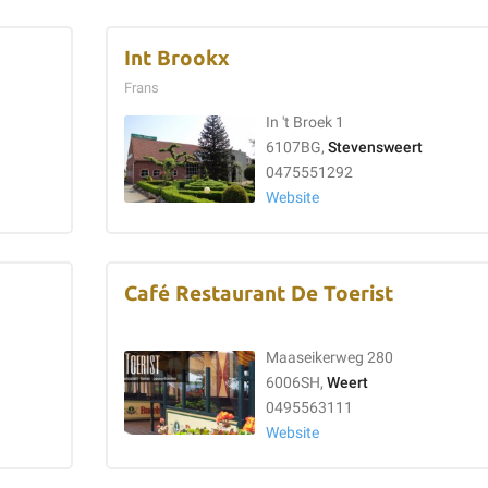
Int Brookx
Frans
In 't Broek 1
6107BG,
Stevensweert
0475551292
Website
Café Restaurant De Toerist
Maaseikerweg 280
6006SH,
Weert
0495563111
Website