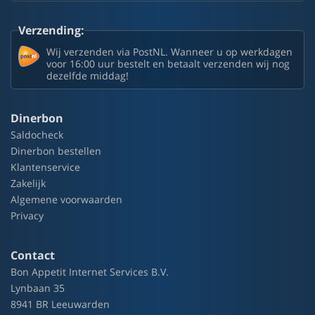
Verzending:
Wij verzenden via PostNL. Wanneer u op werkdagen
voor 16:00 uur bestelt en betaalt verzenden wij nog
dezelfde middag!
Dinerbon
Saldocheck
Dinerbon bestellen
Klantenservice
Zakelijk
Algemene voorwaarden
Privacy
Contact
Bon Appetit Internet Services B.V.
Lynbaan 35
8941 BR Leeuwarden