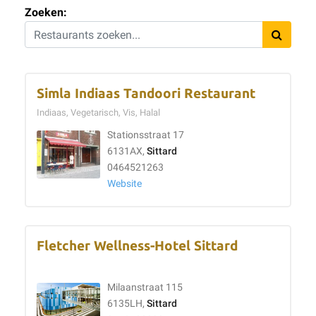
Zoeken:
Simla Indiaas Tandoori Restaurant
Indiaas, Vegetarisch, Vis, Halal
Stationsstraat 17
6131AX,
Sittard
0464521263
Website
Fletcher Wellness-Hotel Sittard
Milaanstraat 115
6135LH,
Sittard