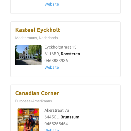
Website
Kasteel Eyckholt
Mediterraans, Nederlands
Eyckholtstraat 13
6116BR,
Roosteren
0468883936
Website
Canadian Corner
Europees/Amerikaans
Akerstraat 7a
6445CL,
Brunssum
0455255454
Website