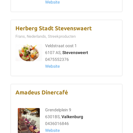
Website
Herberg Stadt Stevenswaert
Frans, Nederlands, Streekproducten
Veldstraat oost 1
6107 AS,
Stevensweert
0475552376
Website
Amadeus Dinercafé
Grendelplein 9
6301BS,
Valkenburg
0436016846
Website