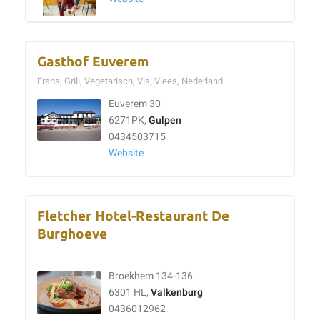
Gasthof Euverem
Frans, Grill, Vegetarisch, Vis, Vlees, Nederland
Euverem 30
6271PK,
Gulpen
0434503715
Website
Fletcher Hotel-Restaurant De
Burghoeve
Broekhem 134-136
6301 HL,
Valkenburg
0436012962