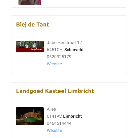
Biej de Tant
Jabeekerstraat 12
6451CH,
Schinveld
0620325179
Website
Landgoed Kasteel Limbricht
Allee 1
6141AV,
Limbricht
0464514444
Website