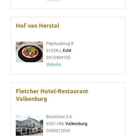
Hof van Herstal
Pepinusbrug 8
6102RJ,
Echt
0475484150
Website
Fletcher Hotel-Restaurant
Valkenburg
Bosstraat 2-6
6301 HM,
Valkenburg
0436012033