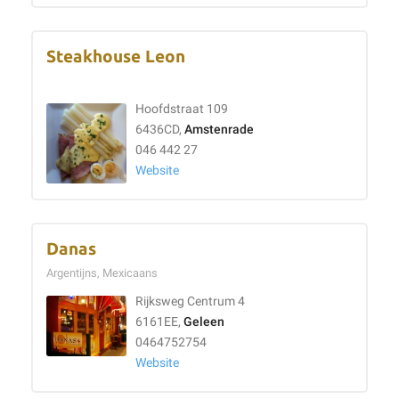
Steakhouse Leon
Hoofdstraat 109
6436CD,
Amstenrade
046 442 27
Website
Danas
Argentijns, Mexicaans
Rijksweg Centrum 4
6161EE,
Geleen
0464752754
Website