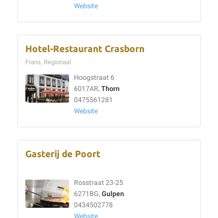
Website
Hotel-Restaurant Crasborn
Frans, Regionaal
Hoogstraat 6
6017AR,
Thorn
0475561281
Website
Gasterij de Poort
Rosstraat 23-25
6271BG,
Gulpen
0434502778
Website