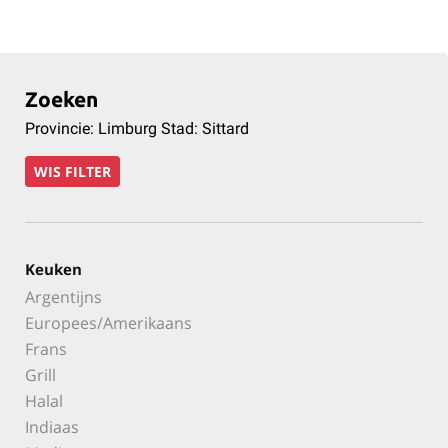
Zoeken
Provincie: Limburg Stad: Sittard
WIS FILTER
Keuken
Argentijns
Europees/Amerikaans
Frans
Grill
Halal
Indiaas