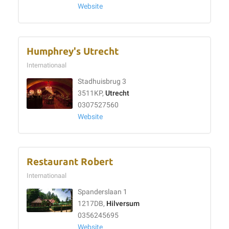
Website
Humphrey's Utrecht
Internationaal
Stadhuisbrug 3
3511KP,
Utrecht
0307527560
Website
Restaurant Robert
Internationaal
Spanderslaan 1
1217DB,
Hilversum
0356245695
Website