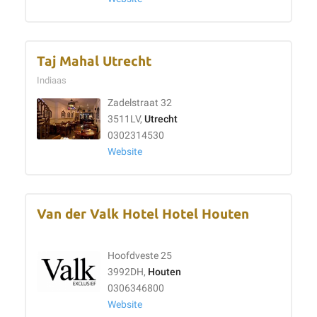
Taj Mahal Utrecht
Indiaas
Zadelstraat 32
3511LV,
Utrecht
0302314530
Website
Van der Valk Hotel Hotel Houten
Hoofdveste 25
3992DH,
Houten
0306346800
Website