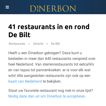
41 restaurants in en rond
De Bilt
Restaurants
>
Utrecht
>
De Bilt
Heeft u een Dinerbon gekregen? Deze kunt u
besteden in meer dan 640 restaurants verspreid over
heel Nederland. Van sterrenrestaurants tot eetcafé's
en van tapas tot pannenkoeken: er is voor elk wat
wils!
Alle aangesloten restaurants zijn ook op een
kaart van Nederland
te bekijken.
Staat uw favoriete restaurant nog niet in onze lijst?
Nodig deze dan uit om Dinerbon te accepteren.