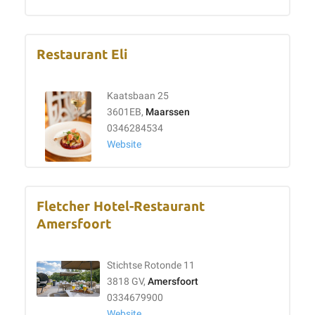
Restaurant Eli
Kaatsbaan 25
3601EB,
Maarssen
0346284534
Website
Fletcher Hotel-Restaurant
Amersfoort
Stichtse Rotonde 11
3818 GV,
Amersfoort
0334679900
Website