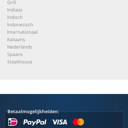
Grill
Indiaas
Indisch
Indonesisch
Internationaal
Italiaans
Nederlands
Spaans
Steakhouse
Betaalmogelijkheiden: