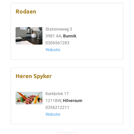
Rodaen
Stationsweg 3
3981 AA,
Bunnik
0306561283
Website
Heren Spyker
Kerkbrink 17
1211BW,
Hilversum
0356212211
Website