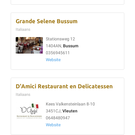
Grande Selene Bussum
Italiaans
Stationsweg 12
1404AN,
Bussum
0356945611
Website
D'Amici Restaurant en Delicatessen
Italiaans
Kees Valkensteinlaan 8-10
3451CJ,
Vleuten
0648480947
Website