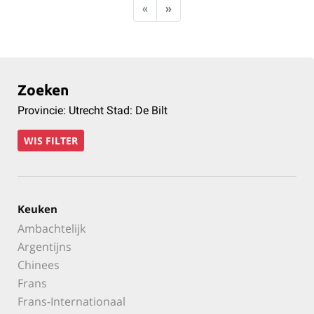
«
»
Zoeken
Provincie: Utrecht Stad: De Bilt
WIS FILTER
Keuken
Ambachtelijk
Argentijns
Chinees
Frans
Frans-Internationaal