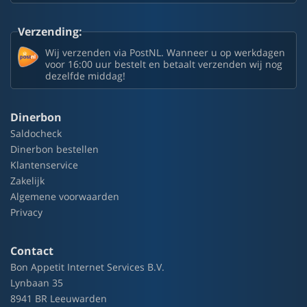
Verzending:
Wij verzenden via PostNL. Wanneer u op werkdagen
voor 16:00 uur bestelt en betaalt verzenden wij nog
dezelfde middag!
Dinerbon
Saldocheck
Dinerbon bestellen
Klantenservice
Zakelijk
Algemene voorwaarden
Privacy
Contact
Bon Appetit Internet Services B.V.
Lynbaan 35
8941 BR Leeuwarden