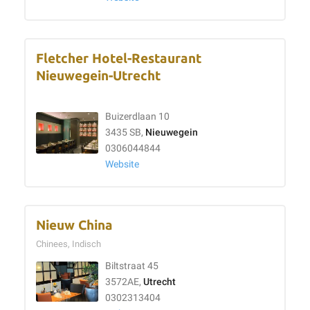
Fletcher Hotel-Restaurant
Nieuwegein-Utrecht
Buizerdlaan 10
3435 SB,
Nieuwegein
0306044844
Website
Nieuw China
Chinees, Indisch
Biltstraat 45
3572AE,
Utrecht
0302313404