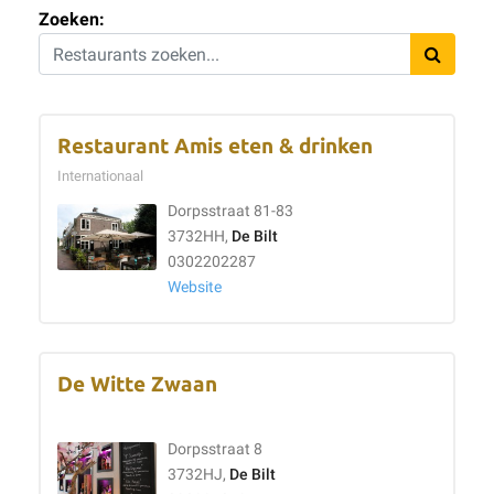
Zoeken:
Restaurant Amis eten & drinken
Internationaal
Dorpsstraat 81-83
3732HH,
De Bilt
0302202287
Website
De Witte Zwaan
Dorpsstraat 8
3732HJ,
De Bilt