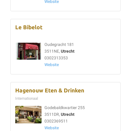
Website
Le Bibelot
Oudegracht 181
3511NE,
Utrecht
0302313353
Website
Hagenouw Eten & Drinken
Internationaal
Godebaldkwartier 255
3511DR,
Utrecht
0302369511
Website